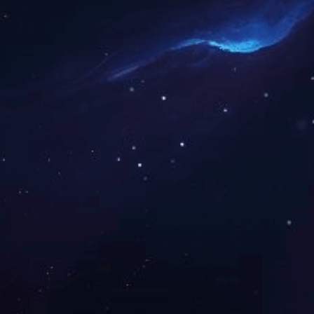
上一篇：
2023年12月被湖南省科学技术厅授
下一篇：
2012年12月我司被中共湖南省委省
咨询与了解
电 话：0745-2261111