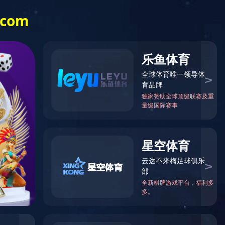
信息公开
乐竞（中国）
一站式体育服
务