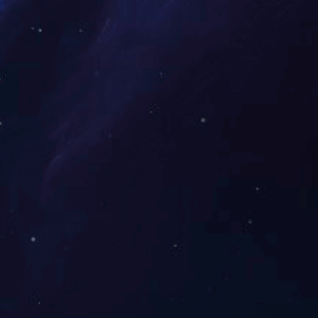
予“国家高新技术企业”
政府评为“湖南省二〇一二届文明单位”