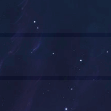
部、教育部评为“全国中小学环境教育社会实践