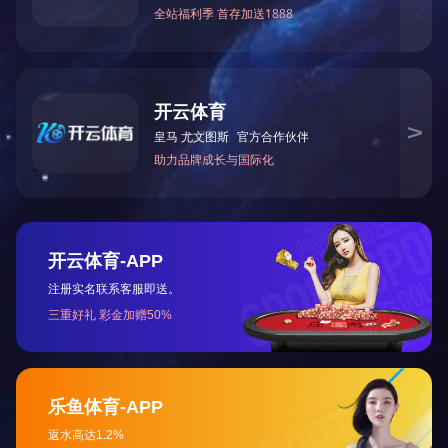
上一篇：
2023年12月被湖南省科学技术厅授予“国家高
下一篇：
2019年9月被中共湖南省非公有制经济组织综
咨询与了解
电 话：0745-2261111